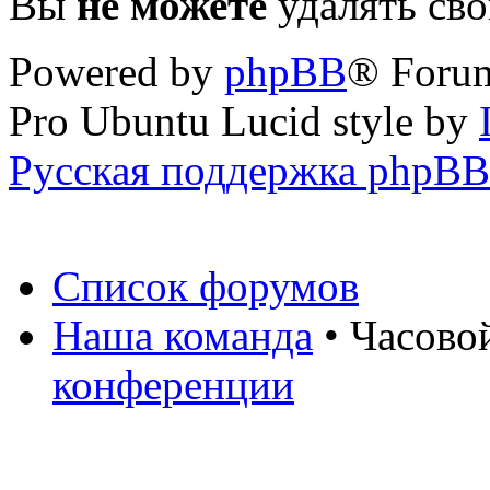
Вы
не можете
удалять св
Powered by
phpBB
® Foru
Pro Ubuntu Lucid style by
Русская поддержка phpBB
Список форумов
Наша команда
• Часово
конференции