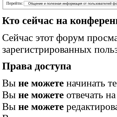
Перейти:
Кто сейчас на конфере
Сейчас этот форум просма
зарегистрированных польз
Права доступа
Вы
не можете
начинать т
Вы
не можете
отвечать н
Вы
не можете
редактиров