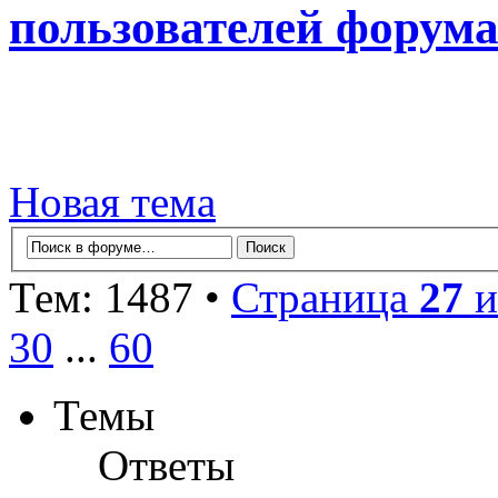
пользователей форум
Новая тема
Тем: 1487 •
Страница
27
и
30
...
60
Темы
Ответы