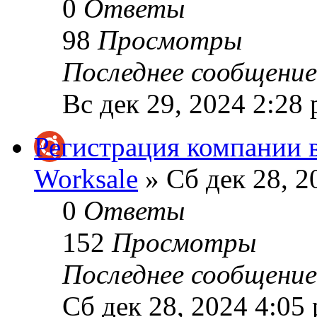
0
Ответы
98
Просмотры
Последнее сообщени
Вс дек 29, 2024 2:28
Регистрация компании в
Worksale
» Сб дек 28, 2
0
Ответы
152
Просмотры
Последнее сообщени
Сб дек 28, 2024 4:05