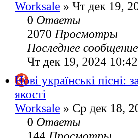
Worksale
» Чт дек 19, 2
0
Ответы
2070
Просмотры
Последнее сообщени
Чт дек 19, 2024 10:4
Нові українські пісні: 
якості
Worksale
» Ср дек 18, 2
0
Ответы
144
Просмотры