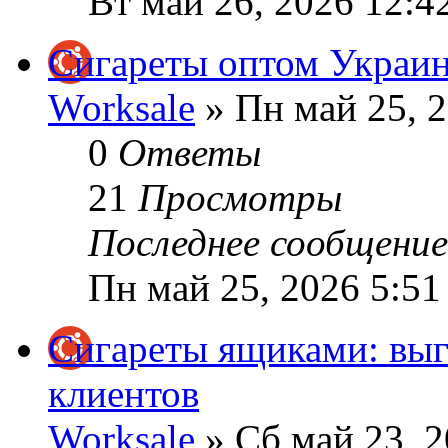
Вт май 26, 2026 12:4
Сигареты оптом Украина
Worksale
» Пн май 25, 
0
Ответы
21
Просмотры
Последнее сообщени
Пн май 25, 2026 5:51
Сигареты ящиками: вы
клиентов
Worksale
» Сб май 23, 2