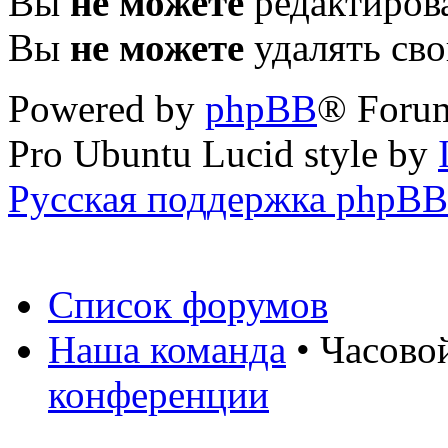
Вы
не можете
редактиров
Вы
не можете
удалять св
Powered by
phpBB
® Foru
Pro Ubuntu Lucid style by
Русская поддержка phpBB
Список форумов
Наша команда
• Часово
конференции