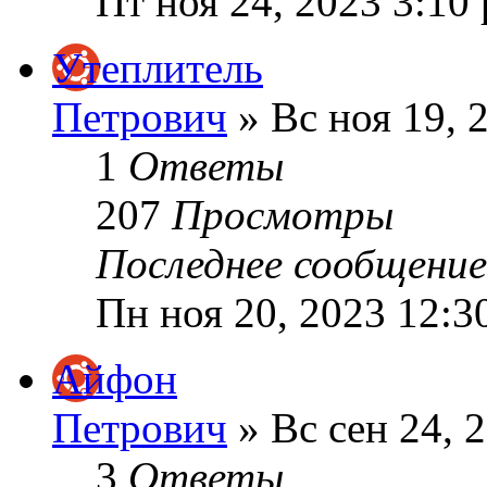
Пт ноя 24, 2023 3:10
Утеплитель
Петрович
» Вс ноя 19, 
1
Ответы
207
Просмотры
Последнее сообщени
Пн ноя 20, 2023 12:3
Айфон
Петрович
» Вс сен 24, 
3
Ответы