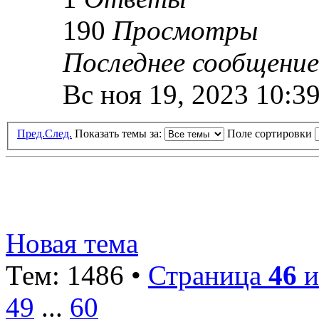
190
Просмотры
Последнее сообщени
Вс ноя 19, 2023 10:3
Пред.
След.
Показать темы за:
Поле сортировки
Новая тема
Тем: 1486 •
Страница
46
и
49
...
60