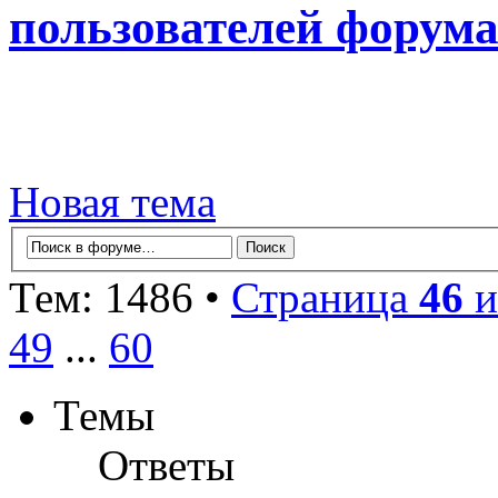
пользователей форум
Новая тема
Тем: 1486 •
Страница
46
и
49
...
60
Темы
Ответы