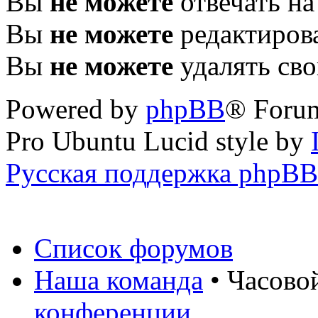
Вы
не можете
отвечать н
Вы
не можете
редактиров
Вы
не можете
удалять св
Powered by
phpBB
® Foru
Pro Ubuntu Lucid style by
Русская поддержка phpBB
Список форумов
Наша команда
• Часово
конференции