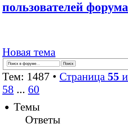
пользователей форум
Новая тема
Тем: 1487 •
Страница
55
и
58
...
60
Темы
Ответы