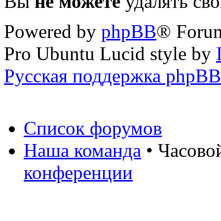
Вы
не можете
удалять св
Powered by
phpBB
® Foru
Pro Ubuntu Lucid style by
Русская поддержка phpBB
Список форумов
Наша команда
• Часово
конференции