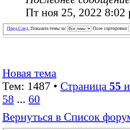
Пт ноя 25, 2022 8:02
Пред.
След.
Показать темы за:
Поле сортировки
Новая тема
Тем: 1487 •
Страница
55
и
58
...
60
Вернуться в Список фору