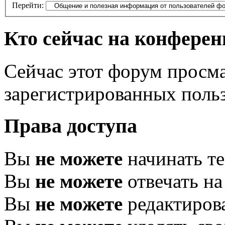
Перейти:
Кто сейчас на конфере
Сейчас этот форум просма
зарегистрированных польз
Права доступа
Вы
не можете
начинать т
Вы
не можете
отвечать н
Вы
не можете
редактиров