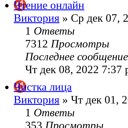
Чтение онлайн
Виктория
» Ср дек 07, 
1
Ответы
7312
Просмотры
Последнее сообщени
Чт дек 08, 2022 7:37
Чистка лица
Виктория
» Чт дек 01, 
1
Ответы
353
Просмотры