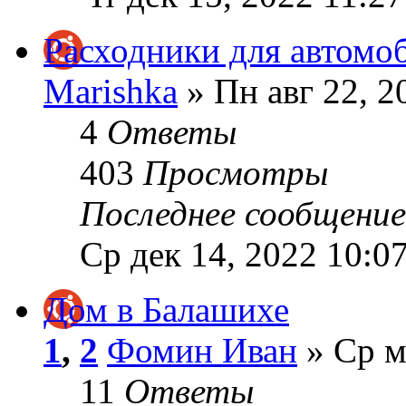
Расходники для автомо
Marishka
» Пн авг 22, 2
4
Ответы
403
Просмотры
Последнее сообщени
Ср дек 14, 2022 10:0
Дом в Балашихе
1
,
2
Фомин Иван
» Ср м
11
Ответы